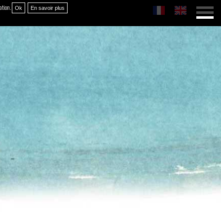
sation.
Ok
En savoir plus