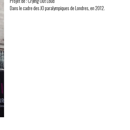
Projet de : Crying Out Loud
Dans le cadre des JO paralympiques de Londres, en 2012.