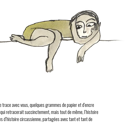
te trace avec vous, quelques grammes de papier et d'encre
é, qui retracerait succinctement, mais tout de même, l’histoire
 d’histoire circassienne, partagées avec tant et tant de