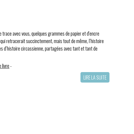
te trace avec vous, quelques grammes de papier et d'encre
é, qui retracerait succinctement, mais tout de même, l’histoire
 d’histoire circassienne, partagées avec tant et tant de
 livre
-
LIRE LA SUITE