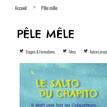
Accueil
Pêle mêle
PÊLE MÊLE
Stages & Formations
Films
Autres proje