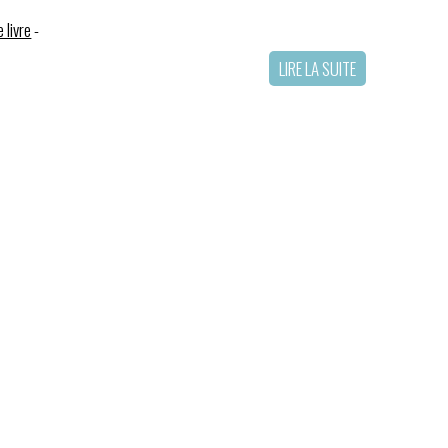
 livre
-
LIRE LA SUITE