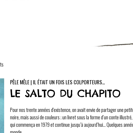
ts
PÊLE MÊLE | IL ÉTAIT UN FOIS LES COLPORTEURS...
LE SALTO DU CHAPITO
Pour nos trente années d'existence, on avait envie de partager une peti
noire, mais aussi de couleurs ; un livret sous la forme d’un conte illustr
qui commença en 1979 et continue jusqu’à aujourd’hui... Quelques années
monde...