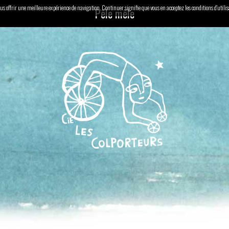
 vous offrir une meilleure expérience de navigation. Continuer signifie que vous en acceptez les conditions d'utili
Pêle mêle