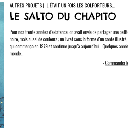
AUTRES PROJETS | IL ÉTAIT UN FOIS LES COLPORTEURS...
LE SALTO DU CHAPITO
Pour nos trente années d'existence, on avait envie de partager une peti
noire, mais aussi de couleurs ; un livret sous la forme d’un conte illustr
qui commença en 1979 et continue jusqu’à aujourd’hui... Quelques années
monde...
-
Commander le