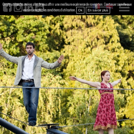
Ce site utilise des cookies afin de vous offrir une meilleure expérience de navigation. Continuer signifie que
vous en acceptez les conditions d'utilisation.
Ok
En savoir plus