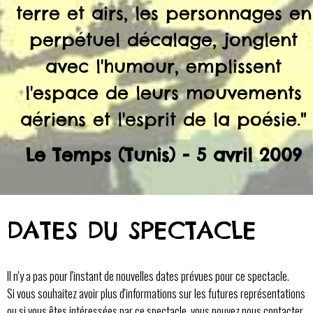
terre et airs, les personnages en
perpétuel décalage, jonglent
avec l'humour, emplissent
l'espace de leurs mouvements
aériens et l'esprit de la poésie."
Le Temps (Tunis) - 5 avril 2009
DATES DU SPECTACLE
Il n'y a pas pour l'instant de nouvelles dates prévues pour ce spectacle.
Si vous souhaitez avoir plus d'informations sur les futures représentations
ou si vous êtes intéressées par ce spectacle, vous pouvez
nous contacter
.