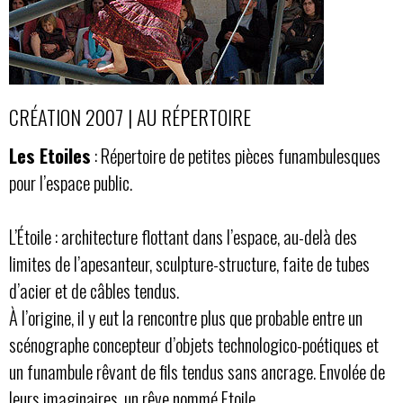
CRÉATION 2007 | AU RÉPERTOIRE
Les Etoiles
: Répertoire de petites pièces funambulesques
pour l’espace public.
L’Étoile : architecture flottant dans l’espace, au-delà des
limites de l’apesanteur, sculpture-structure, faite de tubes
d’acier et de câbles tendus.
À l’origine, il y eut la rencontre plus que probable entre un
scénographe concepteur d’objets technologico-poétiques et
un funambule rêvant de fils tendus sans ancrage. Envolée de
leurs imaginaires, un rêve nommé Etoile.