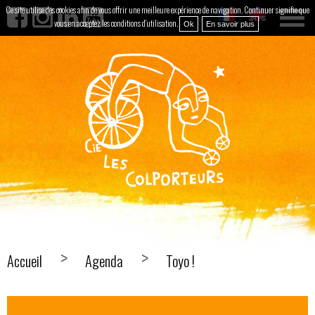
Ce site utilise des cookies afin de vous offrir une meilleure expérience de navigation. Continuer signifie que
vous en acceptez les conditions d'utilisation.
Ok
En savoir plus
Accueil
Agenda
Toyo !