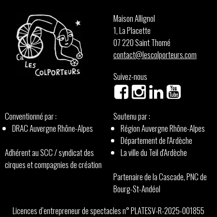
Maison Allignol
1, La Placette
07 220 Saint Thomé
contact@lescolporteurs.com
Suivez-nous
Conventionné par :
Soutenu par :
DRAC Auvergne Rhône-Alpes
Région Auvergne Rhône-Alpes
Département de l'Ardèche
Adhérent au SCC / syndicat des
La ville du Teil d'Ardèche
cirques et compagnies de création
Partenaire de la Cascade, PNC de
Bourg-St-Andéol
Licences d’entrepreneur de spectacles n° PLATESV-R-2025-001855