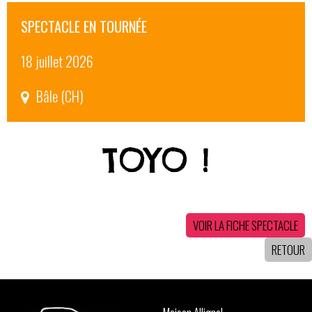
SPECTACLE EN TOURNÉE
18 juillet 2026
Bâle (CH)
TOYO !
VOIR LA FICHE SPECTACLE
RETOUR