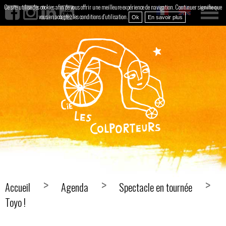
Ce site utilise des cookies afin de vous offrir une meilleure expérience de navigation. Continuer signifie que
vous en acceptez les conditions d'utilisation.
Ok
En savoir plus
Accueil
Agenda
Spectacle en tournée
Toyo !