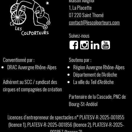
Maison Allignol
1, La Placette
07 220 Saint Thomé
contact@lescolporteurs.com
Suivez-nous
Conventionné par :
Soutenu par :
DRAC Auvergne Rhône-Alpes
Région Auvergne Rhône-Alpes
Département de l'Ardèche
Adhérent au SCC / syndicat des
La ville du Teil d'Ardèche
cirques et compagnies de création
Partenaire de la Cascade, PNC de
Bourg-St-Andéol
Licences d’entrepreneur de spectacles n° PLATESV-R-2025-001855
(licence 1), PLATESV-R-2025-001856 (licence 2), PLATESV-R-2025-
001857 (licence 3)