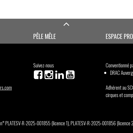
PÊLE MÊLE
ESPACE PRO
Suivez-nous
Conventionné pa
DRAC Auverg
urs.com
Adhérent au SCC
cirques et comp
s n° PLATESV-R-2025-001855 (licence 1), PLATESV-R-2025-001856 (licence 