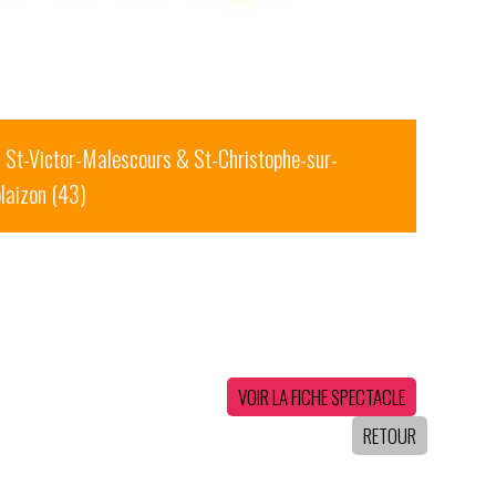
St-Victor-Malescours & St-Christophe-sur-
laizon (43)
VOIR LA FICHE SPECTACLE
RETOUR