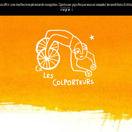
 vous offrir une meilleure expérience de navigation. Continuer signifie que vous en acceptez les conditions d'utili
Toyo !