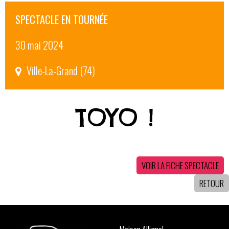
SPECTACLE EN TOURNÉE
30 mai 2024
Ville-La-Grand (74)
TOYO !
VOIR LA FICHE SPECTACLE
RETOUR