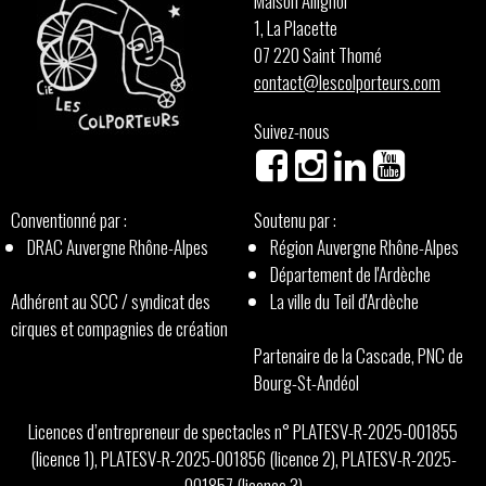
Maison Allignol
1, La Placette
07 220 Saint Thomé
contact@lescolporteurs.com
Suivez-nous
Conventionné par :
Soutenu par :
DRAC Auvergne Rhône-Alpes
Région Auvergne Rhône-Alpes
Département de l'Ardèche
Adhérent au SCC / syndicat des
La ville du Teil d'Ardèche
cirques et compagnies de création
Partenaire de la Cascade, PNC de
Bourg-St-Andéol
Licences d’entrepreneur de spectacles n° PLATESV-R-2025-001855
(licence 1), PLATESV-R-2025-001856 (licence 2), PLATESV-R-2025-
001857 (licence 3)