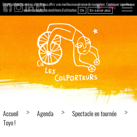
Ce site utilise des cookies afin de vous offrir une meilleure expérience de navigation. Continuer signifie que
vous en acceptez les conditions d'utilisation.
Ok
En savoir plus
Accueil
Agenda
Spectacle en tournée
Toyo !