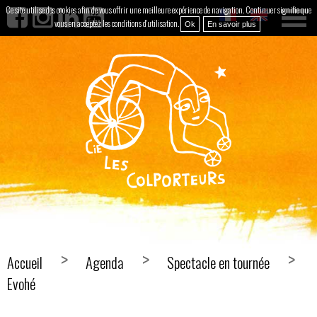
Ce site utilise des cookies afin de vous offrir une meilleure expérience de navigation. Continuer signifie que
vous en acceptez les conditions d'utilisation.
Ok
En savoir plus
Accueil
Agenda
Spectacle en tournée
Evohé