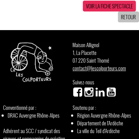
VOIR LA FICHE SPECTACLE
RETOUR
Maison Allignol
1, La Placette
07 220 Saint Thomé
contact@lescolporteurs.com
Suivez-nous
Conventionné par :
Soutenu par :
DRAC Auvergne Rhône-Alpes
Région Auvergne Rhône-Alpes
Département de l'Ardèche
Adhérent au SCC / syndicat des
La ville du Teil d'Ardèche
cirques et compagnies de création