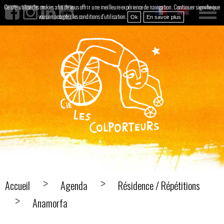
Ce site utilise des cookies afin de vous offrir une meilleure expérience de navigation. Continuer signifie que
vous en acceptez les conditions d'utilisation.
Ok
En savoir plus
Accueil
Agenda
Résidence / Répétitions
Anamorfa