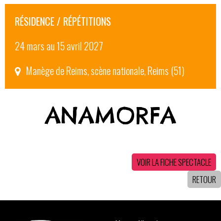
RÉSIDENCE / RÉPÉTITIONS
24 mars au 15 avril 2027
Manège de Reims, scène nationale, Reims (51)
ANAMORFA
VOIR LA FICHE SPECTACLE
RETOUR