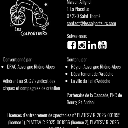
Maison Allignol
1, La Placette
07 220 Saint Thomé
contact@lescolporteurs.com
Suivez-nous
Conventionné par :
Soutenu par :
DRAC Auvergne Rhône-Alpes
Région Auvergne Rhône-Alpes
Département de l'Ardèche
Adhérent au SCC / syndicat des
La ville du Teil d'Ardèche
cirques et compagnies de création
Partenaire de la Cascade, PNC de
Bourg-St-Andéol
Licences d’entrepreneur de spectacles n° PLATESV-R-2025-001855
(licence 1), PLATESV-R-2025-001856 (licence 2), PLATESV-R-2025-