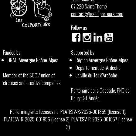
07 220 Saint Thomé
contact@lescolporteurs.com
Follow us
Funded by
Supported by
DRAC Auvergne Rhône-Alpes
Région Auvergne Rhône-Alpes
Département de l'Ardèche
Member of the SCC / union of
La ville du Teil d'Ardèche
circuses and creative companies
Partenaire de la Cascade, PNC de
Bourg-St-Andéol
Performing arts licenses no. PLATESV-R-2025-001855 (license 1),
PLATESV-R-2025-001856 (license 2), PLATESV-R-2025-001857 (license
3)