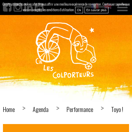
Ce site utilise des cookies afin de vous offrir une meilleure expérience de navigation. Continuer signifie que
vous en acceptez les conditions d'utilisation.
Ok
En savoir plus
Home
Agenda
Performance
Toyo !