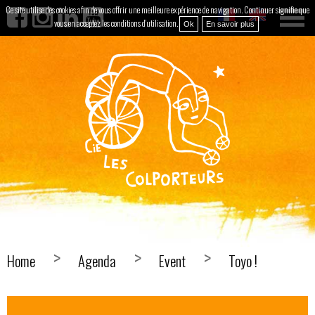
Ce site utilise des cookies afin de vous offrir une meilleure expérience de navigation. Continuer signifie que
vous en acceptez les conditions d'utilisation.
Ok
En savoir plus
Home
Agenda
Event
Toyo !