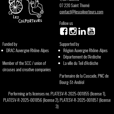
07 220 Saint Thomé
contact@lescolporteurs.com
Follow us
Funded by
Supported by
DRAC Auvergne Rhône-Alpes
Région Auvergne Rhône-Alpes
Département de l'Ardèche
Member of the SCC / union of
La ville du Teil d'Ardèche
circuses and creative companies
Partenaire de la Cascade, PNC de
Bourg-St-Andéol
Performing arts licenses no. PLATESV-R-2025-001855 (license 1),
PLATESV-R-2025-001856 (license 2), PLATESV-R-2025-001857 (license
3)